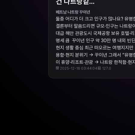
건 나트랑같...
베트남 나트랑 꾸이년
둘중 어디가 더 크고 인구가 많나요? 유
결론부터 말씀드리면 규모·인구는 나트랑이 더
대급 해안 관광도시 국제공항 보유 호텔·리
명세 큼 ​ 꾸이년 인구 약 30만 명 내외
현지 생활 중심 최근 떠오르는 여행지지만 
용함·현지 분위기 → 꾸이년 그래서 “유명한
이 휴양·리조트·관광 → 나트랑 한적함·현
2025-12-16 03:44:04
127.0