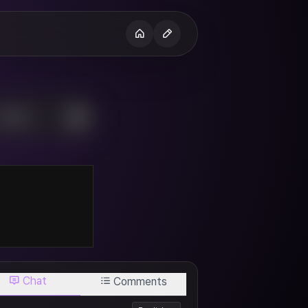
H
Chat
Comments