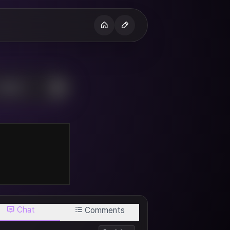
H
Chat
Comments