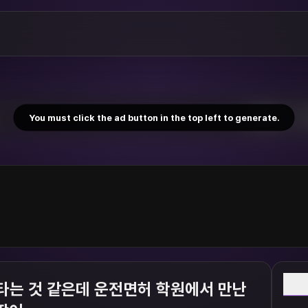
You must click the ad button in the top left to generate.
W
 타는 것 같은데 운전면허 학원에서 만난