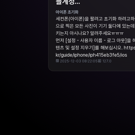
플계정...
아이폰 초기화
세컨폰(아이폰)을 팔려고 초기화 하려고
으로 찍은 모든 사진이 기기 둘다에 있는데
키는지 아시나요? 알려주세요ㅠㅠㅠ
먼저 [설정 - 사용자 이름 - 로그 아웃]을 하
텐츠 및 설정 지우기]를 해보십시오. https://
kr/guide/iphone/iph415eb3fe5/ios
2025-12-03 08:22:05
127.0