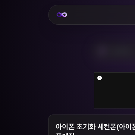
아이폰 초기화 세컨폰(아이