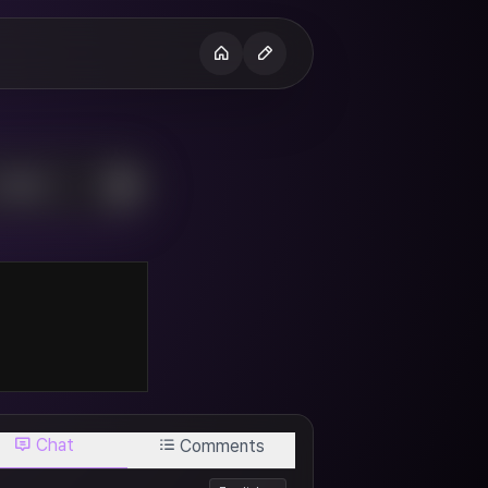
H
Chat
Comments