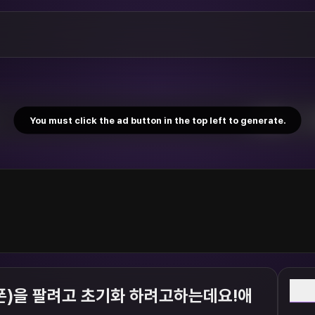
You must click the ad button in the top left to generate.
W
폰)을 팔려고 초기화 하려고하는데요!애