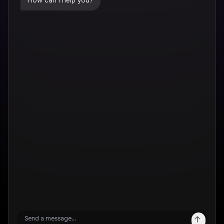
How can I help you?