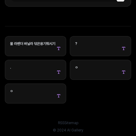
물 라벤더 바닐라 덖은용기뭐시기
?
.
ㅇ
ㅇ
RSS
Sitemap
INSTALL APP
© 2024 AI Gallery
Download