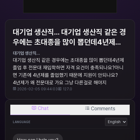
대기업 생산직... 대기업 생산직 같은 경
우에는 초대종을 많이 뽑던데4년제...
대기업 생산직...
대기업 생산직 같은 경우에는 초대종을 많이 뽑던데4년제
졸업 후 전문대 재입학하면 자격 요건이 충족되나요?아니
면 기존에 4년제를 졸업했기 때문에 지원이 안되나요?
4년제가 왜 전문대로 가요 그냥 다른걸로 해야지
2026-02-05 09:44:03
127.0
Chat
Comments
LANGUAGE