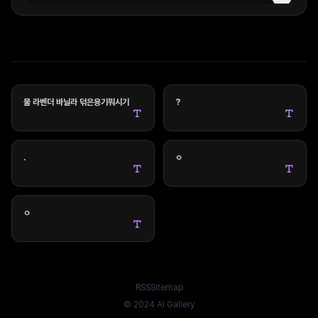
물 라벤더 바닐라 덖은용기뭐시기
?
.
ㅇ
ㅇ
RSS
Sitemap
INSTALL APP
© 2024 AI Gallery
Download