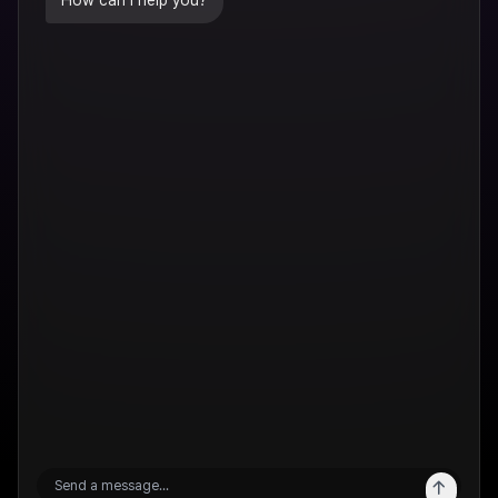
How can I help you?