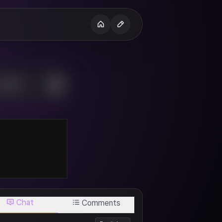
H
Chat
Comments