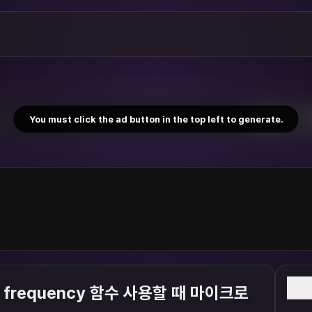
You must click the ad button in the top left to generate.
W
수 frequency 함수 사용할 때 마이크로