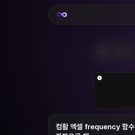
컴활 엑셀 frequency 함