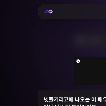
넷플기리고에 나오는 이 배우