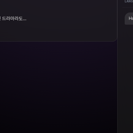
LANG
 드라마라도...
Ho