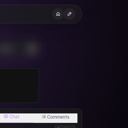
H
Chat
Comments