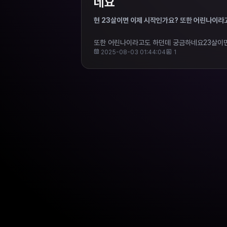
네요
현 23살이면 이제 시작인가요? 또한 어린나이라
또한 어린나이라고도 하던데 궁금하네요23살이면
2025-08-03 01:44:04
1