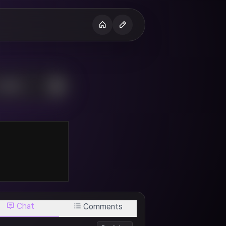
H
Chat
Comments