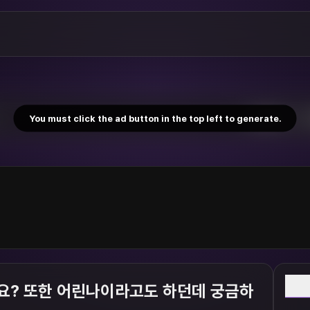
You must click the ad button in the top left to generate.
W
요? 또한 어린나이라고도 하던데 궁금하